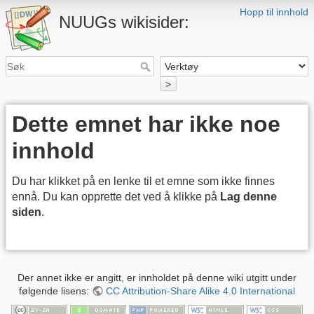
Hopp til innhold
NUUGs wikisider:
>
Dette emnet har ikke noe
innhold
Du har klikket på en lenke til et emne som ikke finnes
ennå. Du kan opprette det ved å klikke på
Lag denne
siden
.
Der annet ikke er angitt, er innholdet på denne wiki utgitt under
følgende lisens:
CC Attribution-Share Alike 4.0 International