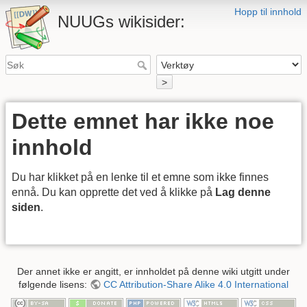
Hopp til innhold
NUUGs wikisider:
>
Dette emnet har ikke noe
innhold
Du har klikket på en lenke til et emne som ikke finnes
ennå. Du kan opprette det ved å klikke på
Lag denne
siden
.
Der annet ikke er angitt, er innholdet på denne wiki utgitt under
følgende lisens:
CC Attribution-Share Alike 4.0 International