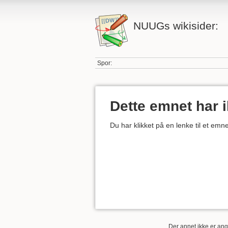
NUUGs wikisider:
Spor:
Dette emnet har 
Du har klikket på en lenke til et em
Der annet ikke er angi