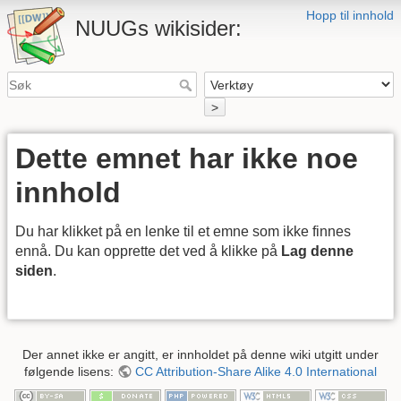
Hopp til innhold
NUUGs wikisider:
>
Dette emnet har ikke noe
innhold
Du har klikket på en lenke til et emne som ikke finnes
ennå. Du kan opprette det ved å klikke på
Lag denne
siden
.
Der annet ikke er angitt, er innholdet på denne wiki utgitt under
følgende lisens:
CC Attribution-Share Alike 4.0 International