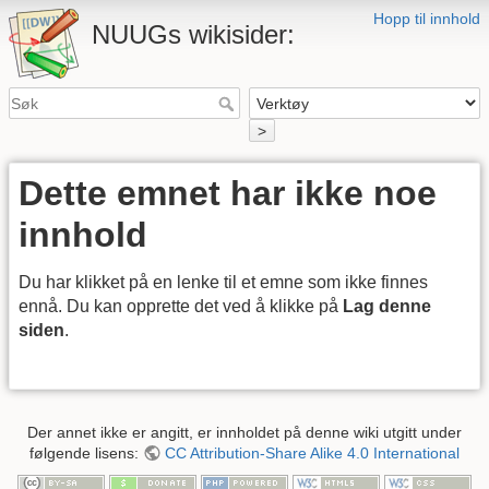
Hopp til innhold
NUUGs wikisider:
>
Dette emnet har ikke noe
innhold
Du har klikket på en lenke til et emne som ikke finnes
ennå. Du kan opprette det ved å klikke på
Lag denne
siden
.
Der annet ikke er angitt, er innholdet på denne wiki utgitt under
følgende lisens:
CC Attribution-Share Alike 4.0 International