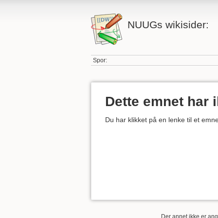
NUUGs wikisider:
Spor:
Dette emnet har 
Du har klikket på en lenke til et em
Der annet ikke er angi