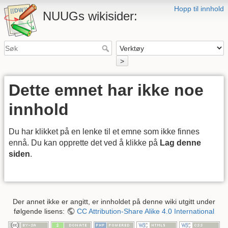
Hopp til innhold
NUUGs wikisider:
>
Dette emnet har ikke noe
innhold
Du har klikket på en lenke til et emne som ikke finnes
ennå. Du kan opprette det ved å klikke på
Lag denne
siden
.
Der annet ikke er angitt, er innholdet på denne wiki utgitt under
følgende lisens:
CC Attribution-Share Alike 4.0 International