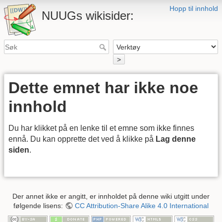
Hopp til innhold
NUUGs wikisider:
>
Dette emnet har ikke noe
innhold
Du har klikket på en lenke til et emne som ikke finnes
ennå. Du kan opprette det ved å klikke på
Lag denne
siden
.
Der annet ikke er angitt, er innholdet på denne wiki utgitt under
følgende lisens:
CC Attribution-Share Alike 4.0 International