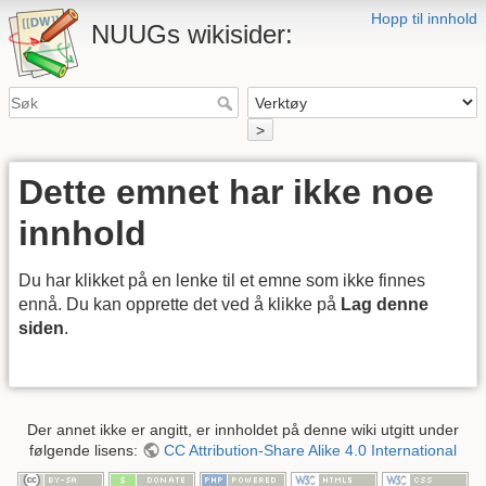
Hopp til innhold
NUUGs wikisider:
>
Dette emnet har ikke noe
innhold
Du har klikket på en lenke til et emne som ikke finnes
ennå. Du kan opprette det ved å klikke på
Lag denne
siden
.
Der annet ikke er angitt, er innholdet på denne wiki utgitt under
følgende lisens:
CC Attribution-Share Alike 4.0 International