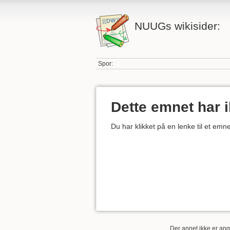
NUUGs wikisider:
Spor:
Dette emnet har 
Du har klikket på en lenke til et em
Der annet ikke er angi