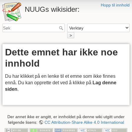
Hopp til innhold
NUUGs wikisider:
>
Dette emnet har ikke noe
innhold
Du har klikket på en lenke til et emne som ikke finnes
ennå. Du kan opprette det ved å klikke på
Lag denne
siden
.
Der annet ikke er angitt, er innholdet på denne wiki utgitt under
følgende lisens:
CC Attribution-Share Alike 4.0 International