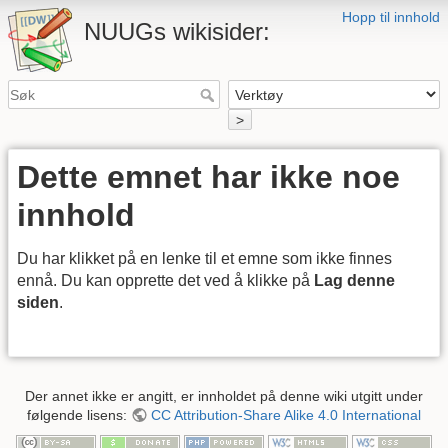
Hopp til innhold
NUUGs wikisider:
>
Dette emnet har ikke noe
innhold
Du har klikket på en lenke til et emne som ikke finnes
ennå. Du kan opprette det ved å klikke på
Lag denne
siden
.
Der annet ikke er angitt, er innholdet på denne wiki utgitt under
følgende lisens:
CC Attribution-Share Alike 4.0 International