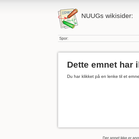
NUUGs wikisider:
Spor:
Dette emnet har 
Du har klikket på en lenke til et em
Der annet ikke er angi