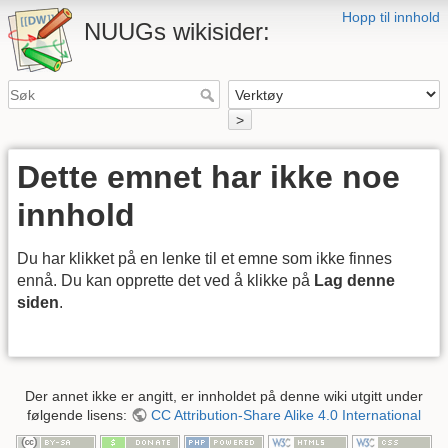
Hopp til innhold
NUUGs wikisider:
>
Dette emnet har ikke noe
innhold
Du har klikket på en lenke til et emne som ikke finnes
ennå. Du kan opprette det ved å klikke på
Lag denne
siden
.
Der annet ikke er angitt, er innholdet på denne wiki utgitt under
følgende lisens:
CC Attribution-Share Alike 4.0 International