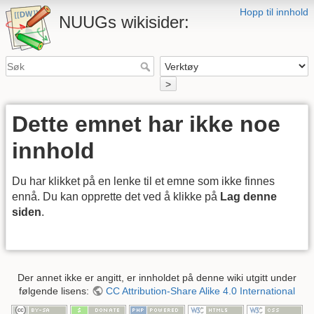
Hopp til innhold
NUUGs wikisider:
>
Dette emnet har ikke noe
innhold
Du har klikket på en lenke til et emne som ikke finnes
ennå. Du kan opprette det ved å klikke på
Lag denne
siden
.
Der annet ikke er angitt, er innholdet på denne wiki utgitt under
følgende lisens:
CC Attribution-Share Alike 4.0 International