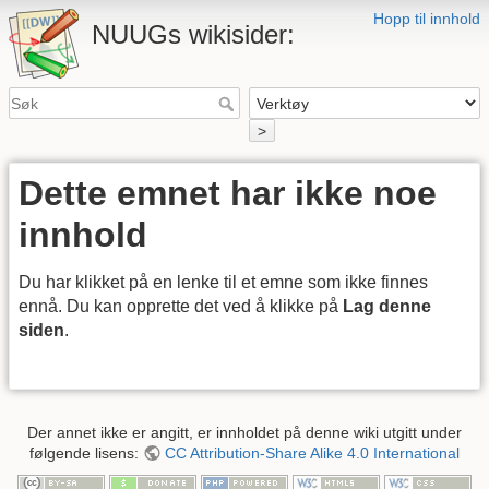
Hopp til innhold
NUUGs wikisider:
>
Dette emnet har ikke noe
innhold
Du har klikket på en lenke til et emne som ikke finnes
ennå. Du kan opprette det ved å klikke på
Lag denne
siden
.
Der annet ikke er angitt, er innholdet på denne wiki utgitt under
følgende lisens:
CC Attribution-Share Alike 4.0 International