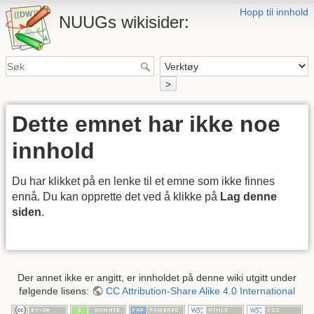
Hopp til innhold
NUUGs wikisider:
>
Dette emnet har ikke noe
innhold
Du har klikket på en lenke til et emne som ikke finnes
ennå. Du kan opprette det ved å klikke på
Lag denne
siden
.
Der annet ikke er angitt, er innholdet på denne wiki utgitt under
følgende lisens:
CC Attribution-Share Alike 4.0 International