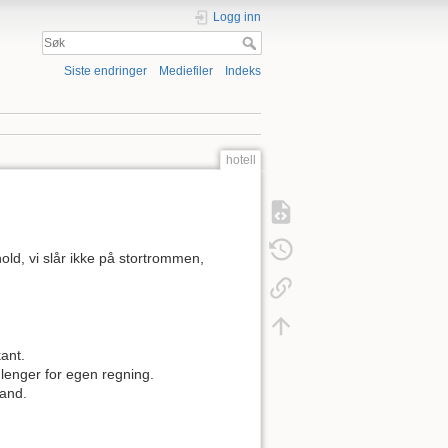
Logg inn
Siste endringer
Mediefiler
Indeks
hotell
old, vi slår ikke på stortrommen,
kant.
 lenger for egen regning.
tand.